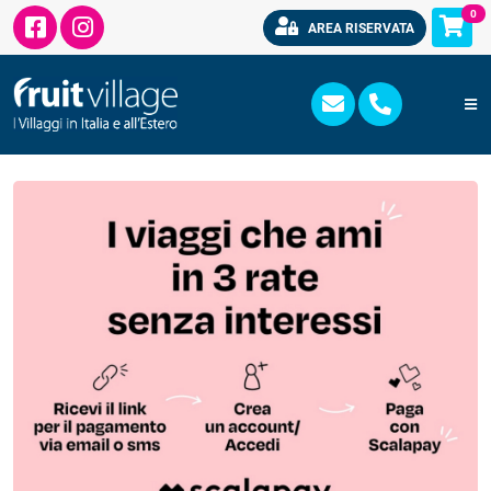
0
AREA RISERVATA