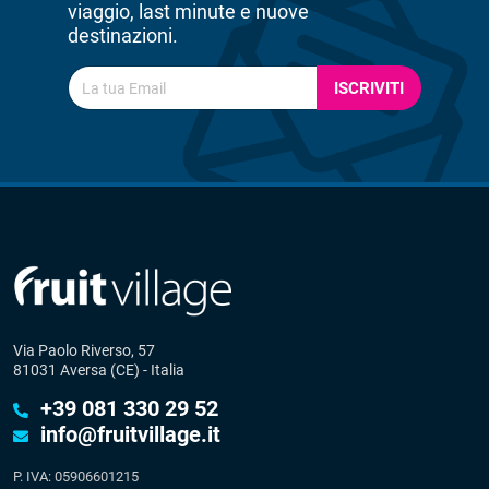
viaggio, last minute e nuove
destinazioni.
ISCRIVITI
Via Paolo Riverso, 57
81031 Aversa (CE) - Italia
+39 081 330 29 52
info@fruitvillage.it
P. IVA: 05906601215