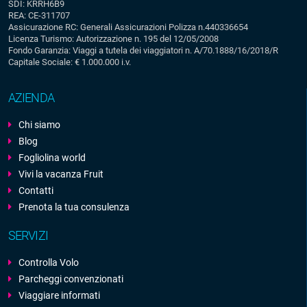
SDI: KRRH6B9
REA: CE-311707
Assicurazione RC: Generali Assicurazioni Polizza n.440336654
Licenza Turismo: Autorizzazione n. 195 del 12/05/2008
Fondo Garanzia: Viaggi a tutela dei viaggiatori n. A/70.1888/16/2018/R
Capitale Sociale: € 1.000.000 i.v.
AZIENDA
Chi siamo
Blog
Fogliolina world
Vivi la vacanza Fruit
Contatti
Prenota la tua consulenza
SERVIZI
Controlla Volo
Parcheggi convenzionati
Viaggiare informati