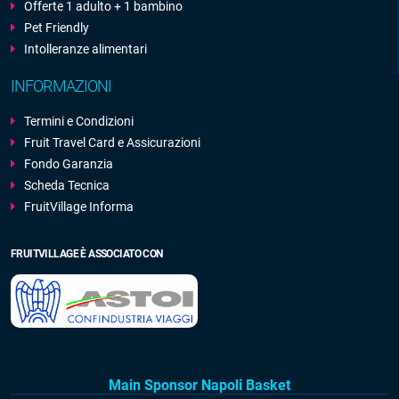
Offerte 1 adulto + 1 bambino
Pet Friendly
Intolleranze alimentari
INFORMAZIONI
Termini e Condizioni
Fruit Travel Card e Assicurazioni
Fondo Garanzia
Scheda Tecnica
FruitVillage Informa
FRUITVILLAGE È ASSOCIATO CON
Main Sponsor Napoli Basket