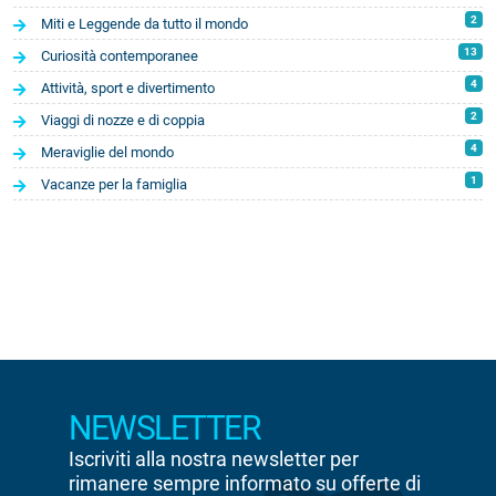
2
Miti e Leggende da tutto il mondo
13
Curiosità contemporanee
4
Attività, sport e divertimento
2
Viaggi di nozze e di coppia
4
Meraviglie del mondo
1
Vacanze per la famiglia
NEWSLETTER
Iscriviti alla nostra newsletter per
rimanere sempre informato su offerte di