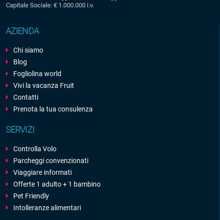
Capitale Sociale: € 1.000.000 i.v.
AZIENDA
Chi siamo
Blog
Fogliolina world
Vivi la vacanza Fruit
Contatti
Prenota la tua consulenza
SERVIZI
Controlla Volo
Parcheggi convenzionati
Viaggiare informati
Offerte 1 adulto + 1 bambino
Pet Friendly
Intolleranze alimentari