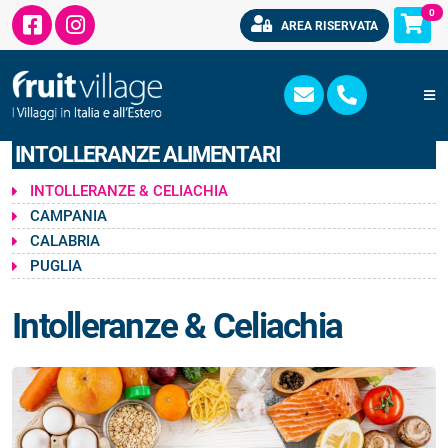
0
AREA RISERVATA
INTOLLERANZE ALIMENTARI
INTOLLERANZE & CELIACHIA
CAMPANIA
CALABRIA
PUGLIA
Intolleranze & Celiachia