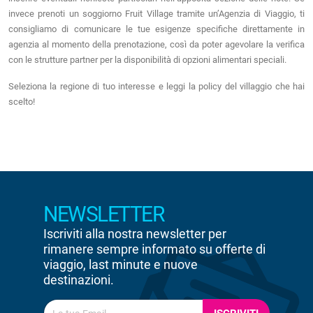
invece prenoti un soggiorno Fruit Village tramite un’Agenzia di Viaggio, ti
consigliamo di comunicare le tue esigenze specifiche direttamente in
agenzia al momento della prenotazione, così da poter agevolare la verifica
con le strutture partner per la disponibilità di opzioni alimentari speciali.
Seleziona la regione di tuo interesse e leggi la policy del villaggio che hai
scelto!
NEWSLETTER
Iscriviti alla nostra newsletter per
rimanere sempre informato su offerte di
viaggio, last minute e nuove
destinazioni.