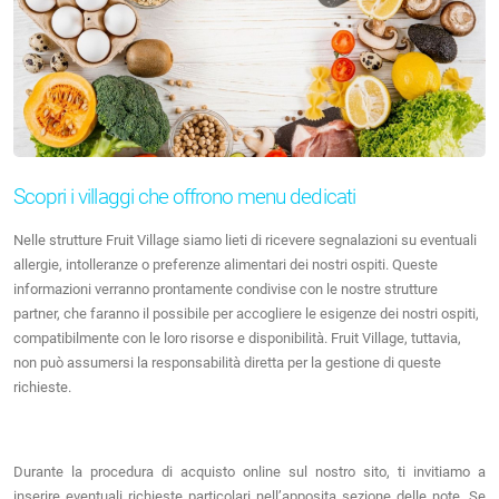
Scopri i villaggi che offrono menu dedicati
Nelle strutture Fruit Village siamo lieti di ricevere segnalazioni su eventuali
allergie, intolleranze o preferenze alimentari dei nostri ospiti. Queste
informazioni verranno prontamente condivise con le nostre strutture
partner, che faranno il possibile per accogliere le esigenze dei nostri ospiti,
compatibilmente con le loro risorse e disponibilità. Fruit Village, tuttavia,
non può assumersi la responsabilità diretta per la gestione di queste
richieste.
Durante la procedura di acquisto online sul nostro sito, ti invitiamo a
inserire eventuali richieste particolari nell’apposita sezione delle note. Se