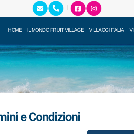
HOME
IL MONDO FRUIT VILLAGE
VILLAGGI ITALIA
V
mini e Condizioni