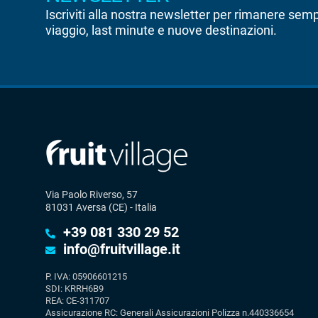
Iscriviti alla nostra newsletter per rimanere sem
viaggio, last minute e nuove destinazioni.
Via Paolo Riverso, 57
81031 Aversa (CE) - Italia
+39 081 330 29 52
info@fruitvillage.it
P. IVA: 05906601215
SDI: KRRH6B9
REA: CE-311707
Assicurazione RC: Generali Assicurazioni Polizza n.440336654