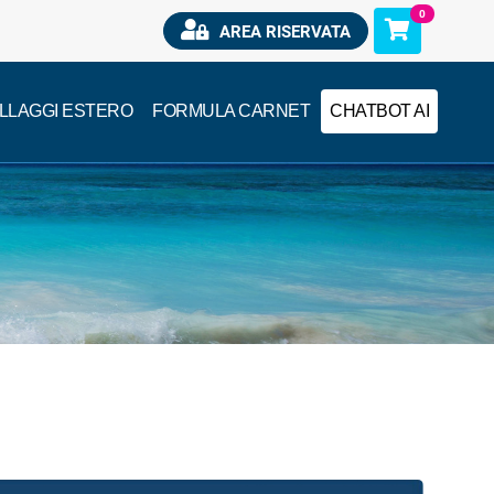
0
AREA RISERVATA
ILLAGGI ESTERO
FORMULA CARNET
CHATBOT AI