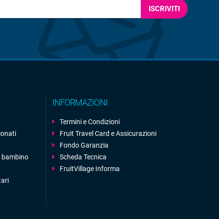
ISCRIVITI
INFORMAZIONI
Termini e Condizioni
ionati
Fruit Travel Card e Assicurazioni
Fondo Garanzia
 1 bambino
Scheda Tecnica
FruitVillage Informa
tari