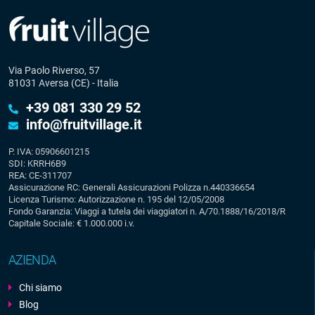
Via Paolo Riverso, 57
81031 Aversa (CE) - Italia
+39 081 330 29 52
info@fruitvillage.it
P. IVA: 05906601215
SDI: KRRH6B9
REA: CE-311707
Assicurazione RC: Generali Assicurazioni Polizza n.440336654
Licenza Turismo: Autorizzazione n. 195 del 12/05/2008
Fondo Garanzia: Viaggi a tutela dei viaggiatori n. A/70.1888/16/2018/R
Capitale Sociale: € 1.000.000 i.v.
AZIENDA
Chi siamo
Blog