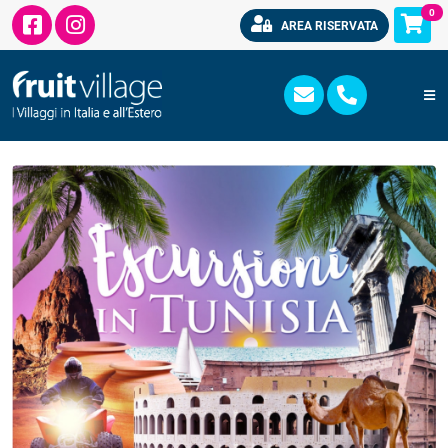
0
AREA RISERVATA