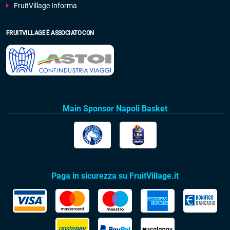
FruitVillage Informa
FRUITVILLAGE È ASSOCIATO CON
Main Sponsor Napoli Basket
Paga in sicurezza su FruitVillage.it