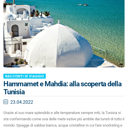
RACCONTI DI VIAGGIO
Hammamet e Mahdia: alla scoperta della
Tunisia
23.04.2022
Grazie al suo mare splendido e alle temperature sempre miti, la Tunisia si
sta confermando come una delle mete estive più ambite dai turisti di tutto il
mondo. Spiagge di sabbia bianca, acque cristalline in cui fare snorkeling e