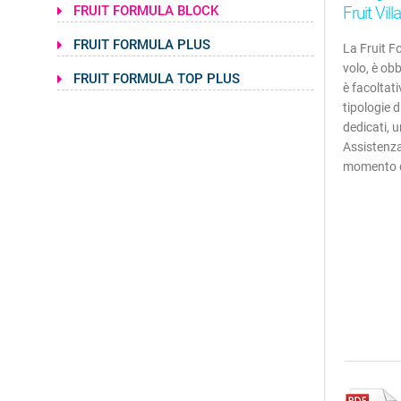
FRUIT FORMULA BLOCK
Fruit Vil
FRUIT FORMULA PLUS
La Fruit F
volo, è obb
FRUIT FORMULA TOP PLUS
è facoltati
tipologie d
dedicati, 
Assistenza
momento de