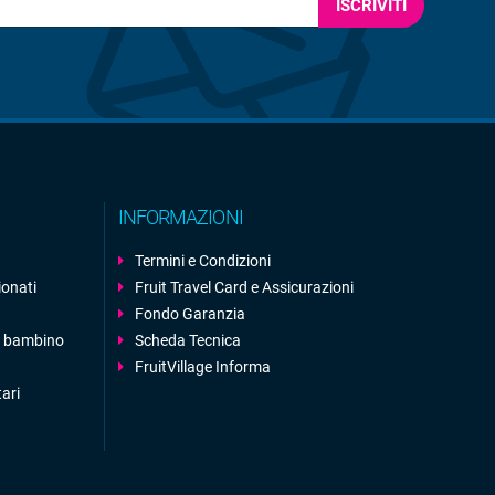
ISCRIVITI
INFORMAZIONI
Termini e Condizioni
ionati
Fruit Travel Card e Assicurazioni
Fondo Garanzia
 1 bambino
Scheda Tecnica
FruitVillage Informa
tari