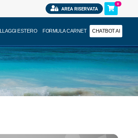
0
AREA RISERVATA
ILLAGGI ESTERO
FORMULA CARNET
CHATBOT AI