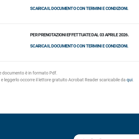
SCARICA IL DOCUMENTO CON TERMINI E CONDIZIONI.
PER PRENOTAZIONI EFFETTUATE DAL 03 APRILE 2026.
SCARICA IL DOCUMENTO CON TERMINI E CONDIZIONI.
te documento è in formato Pdf.
o e leggerlo occorre il lettore gratuito Acrobat Reader scaricabile da
qui
.