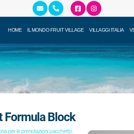
HOME
IL MONDO FRUIT VILLAGE
VILLAGGI ITALIA
V
it Formula Block
oria per le prenotazioni pacchetto