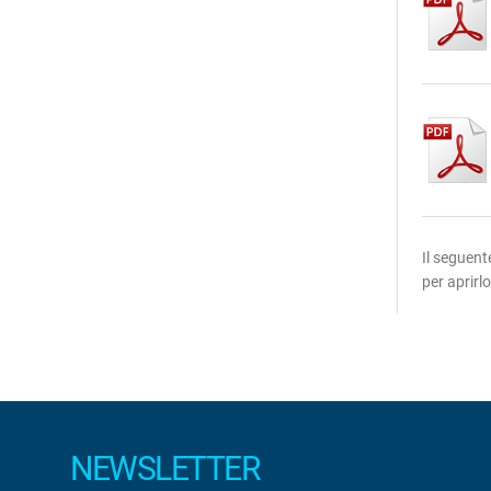
Il seguen
per aprirl
NEWSLETTER