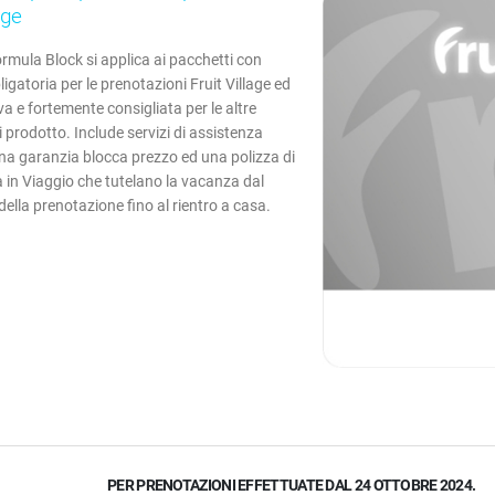
lage
ormula Block si applica ai pacchetti con
ligatoria per le prenotazioni Fruit Village ed
va e fortemente consigliata per le altre
i prodotto. Include servizi di assistenza
una garanzia blocca prezzo ed una polizza di
 in Viaggio che tutelano la vacanza dal
lla prenotazione fino al rientro a casa.
PER PRENOTAZIONI EFFETTUATE DAL 24 OTTOBRE 2024.