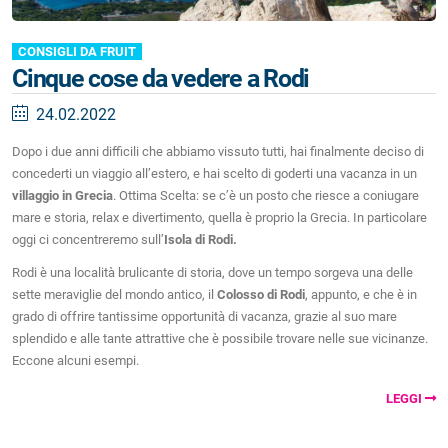
CONSIGLI DA FRUIT
Cinque cose da vedere a Rodi
24.02.2022
Dopo i due anni difficili che abbiamo vissuto tutti, hai finalmente deciso di
concederti un viaggio all’estero, e hai scelto di goderti una vacanza in un
villaggio in Grecia
. Ottima Scelta: se c’è un posto che riesce a coniugare
mare e storia, relax e divertimento, quella è proprio la Grecia. In particolare
oggi ci concentreremo sull’
Isola di Rodi.
Rodi è una località brulicante di storia, dove un tempo sorgeva una delle
sette meraviglie del mondo antico, il
Colosso di Rodi
, appunto, e che è in
grado di offrire tantissime opportunità di vacanza, grazie al suo mare
splendido e alle tante attrattive che è possibile trovare nelle sue vicinanze.
Eccone alcuni esempi.
LEGGI