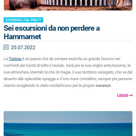
CONSIGLI DA FRUIT
Sei escursioni da non perdere a
Hammamet
20.07.2022
La
Tunisia
è un paese che da sempre esercita un grande fascino nei
confronti dei turisti di tutto il mondo. Sarà per le sue origini antichissime, le
sue atmosfere orientali ricche di magia, il suo territorio variegato, che va dal
deserto alle splendide spiagge e il loro mare cristallino, sempre più persone
stanno scegliendo lo stato nordafricano per le proprie
vacanze
.
LEGGI