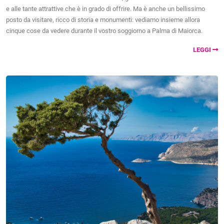
e alle tante attrattive che è in grado di offrire. Ma è anche un bellissimo
posto da visitare, ricco di storia e monumenti: vediamo insieme allora
cinque cose da vedere durante il vostro soggiorno a Palma di Maiorca.
LEGGI