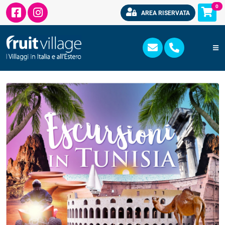
0
AREA RISERVATA