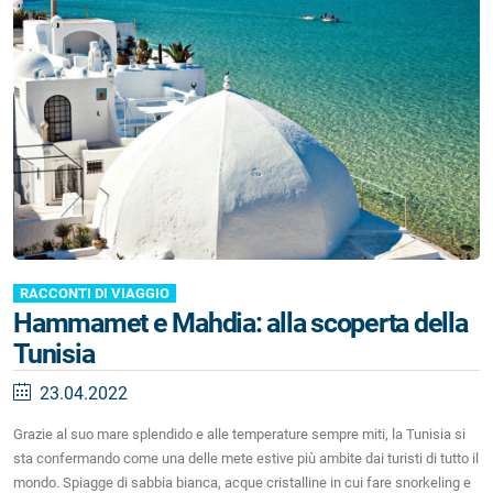
RACCONTI DI VIAGGIO
Hammamet e Mahdia: alla scoperta della
Tunisia
23.04.2022
Grazie al suo mare splendido e alle temperature sempre miti, la Tunisia si
sta confermando come una delle mete estive più ambite dai turisti di tutto il
mondo. Spiagge di sabbia bianca, acque cristalline in cui fare snorkeling e