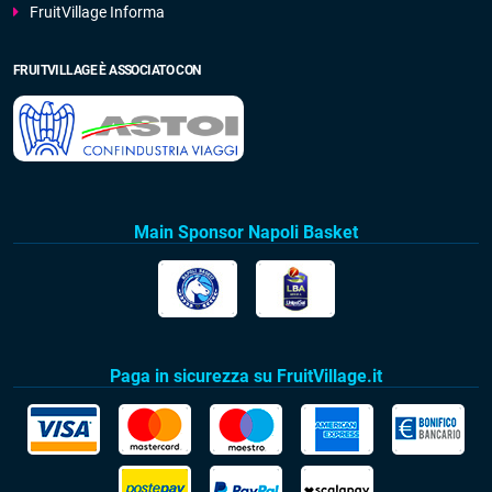
FruitVillage Informa
FRUITVILLAGE È ASSOCIATO CON
Main Sponsor Napoli Basket
Paga in sicurezza su FruitVillage.it