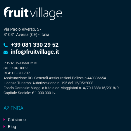
Via Paolo Riverso, 57
81031 Aversa (CE) - Italia
+39 081 330 29 52
info@fruitvillage.it
P. IVA: 05906601215
SDI: KRRH6B9
REA: CE-311707
Assicurazione RC: Generali Assicurazioni Polizza n.440336654
Licenza Turismo: Autorizzazione n. 195 del 12/05/2008
Fondo Garanzia: Viaggi a tutela dei viaggiatori n. A/70.1888/16/2018/R
Capitale Sociale: € 1.000.000 i.v.
AZIENDA
Chi siamo
Blog