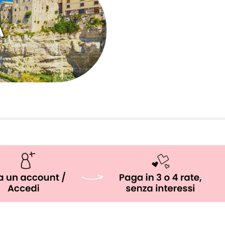
SICILIA
A
CALABRIA