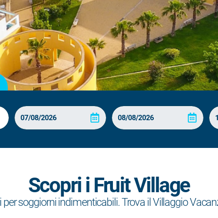
Scopri i Fruit Village
 per soggiorni indimenticabili. Trova il Villaggio Vacanz