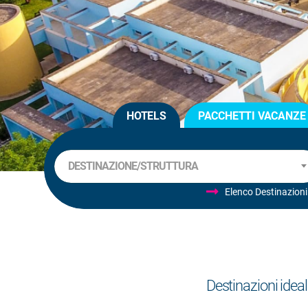
HOTELS
PACCHETTI VACANZE
DESTINAZIONE/STRUTTURA
Elenco Destinazioni
Destinazioni ideali