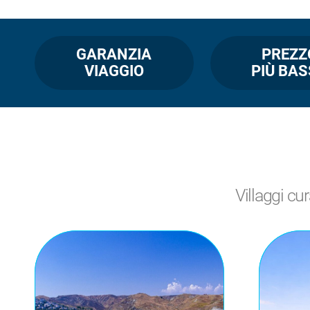
GARANZIA
PREZZ
VIAGGIO
PIÙ BA
Villaggi cur