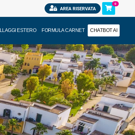
0
AREA RISERVATA
ILLAGGI ESTERO
FORMULA CARNET
CHATBOT AI