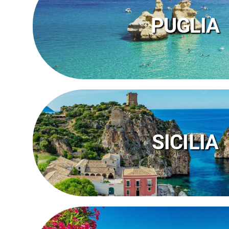
SCOPRI I FRUIT VILLAGE IN 
PUGLIA
SCOPRI I FRUIT VILLAGE IN
SICILIA