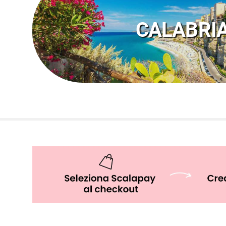
SCOPRI I FRUIT VILLAGE IN 
CALABRI
SCOPRI I FRUIT VILLAGE IN 