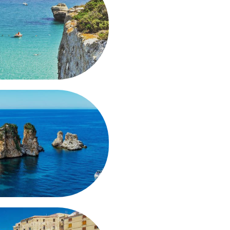
CAMPANIA
SCOPRI
 PUGLIA