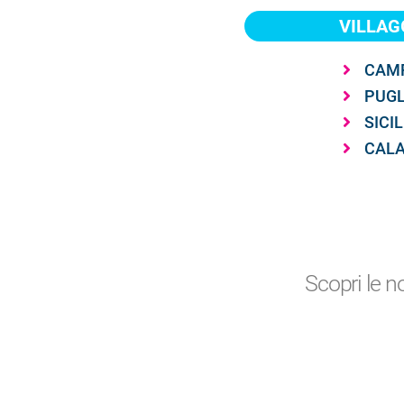
VILLAGG
CAM
PUGL
SICIL
CALA
Scopri le n