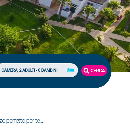
CERCA
e perfetto per te...