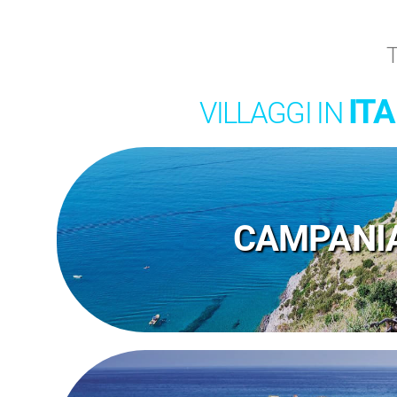
T
ITA
VILLAGGI IN
CAMPANI