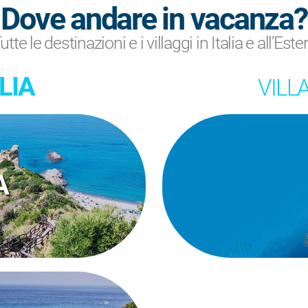
Dove andare in vacanza?
utte le destinazioni e i villaggi in Italia e all’Este
LIA
VILLA
A