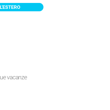
L'ESTERO
 tue vacanze