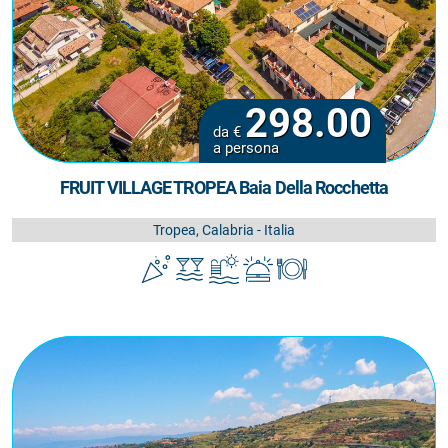
298.00
da €
a persona
FRUIT VILLAGE TROPEA Baia Della Rocchetta
Tropea, Calabria - Italia