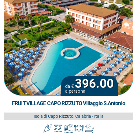
396.00
da €
a persona
FRUIT VILLAGE CAPO RIZZUTO Villaggio S.Antonio
Isola di Capo Rizzuto, Calabria - Italia