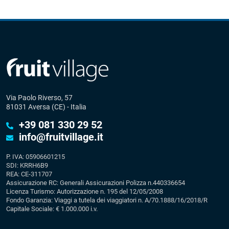
Via Paolo Riverso, 57
81031 Aversa (CE) - Italia
+39 081 330 29 52
info@fruitvillage.it
P. IVA: 05906601215
SDI: KRRH6B9
REA: CE-311707
Assicurazione RC: Generali Assicurazioni Polizza n.440336654
Licenza Turismo: Autorizzazione n. 195 del 12/05/2008
Fondo Garanzia: Viaggi a tutela dei viaggiatori n. A/70.1888/16/2018/R
Capitale Sociale: € 1.000.000 i.v.