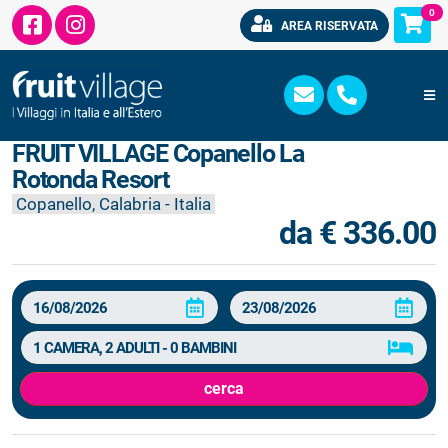
0
AREA RISERVATA
FRUIT VILLAGE Copanello La
Rotonda Resort
Copanello, Calabria - Italia
da € 336.00
cerca