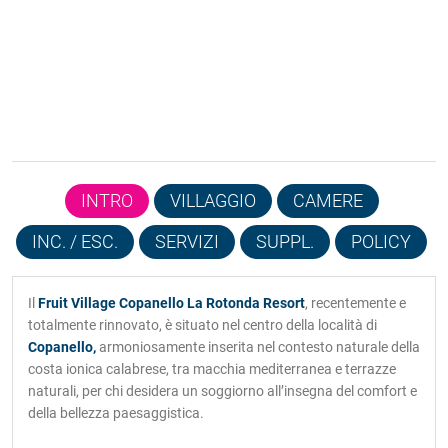
INTRO
VILLAGGIO
CAMERE
INC. / ESC.
SERVIZI
SUPPL.
POLICY
Il
Fruit Village Copanello La Rotonda Resort
, recentemente e
totalmente rinnovato, è situato nel centro della località di
Copanello,
armoniosamente inserita nel contesto naturale della
costa ionica calabrese, tra macchia mediterranea e terrazze
naturali, per chi desidera un soggiorno all’insegna del comfort e
della bellezza paesaggistica.