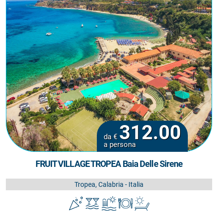
312.00
da €
a persona
FRUIT VILLAGE TROPEA Baia Delle Sirene
Tropea, Calabria - Italia