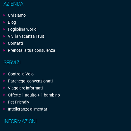
AZIENDA
Chi siamo
Blog
Fogliolina world
Vivi la vacanza Fruit
Contatti
Prenota la tua consulenza
SERVIZI
Controlla Volo
Parcheggi convenzionati
Viaggiare informati
Offerte 1 adulto + 1 bambino
Pet Friendly
Intolleranze alimentari
INFORMAZIONI