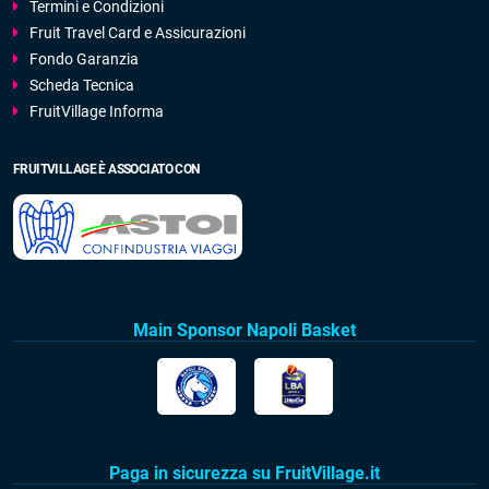
Termini e Condizioni
Fruit Travel Card e Assicurazioni
Fondo Garanzia
Scheda Tecnica
FruitVillage Informa
FRUITVILLAGE È ASSOCIATO CON
Main Sponsor Napoli Basket
Paga in sicurezza su FruitVillage.it