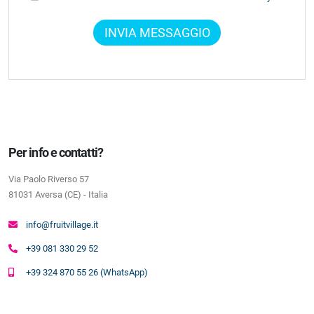
INVIA MESSAGGIO
Per info e contatti?
Via Paolo Riverso 57
81031 Aversa (CE) - Italia
info@fruitvillage.it
+39 081 330 29 52
+39 324 870 55 26 (WhatsApp)