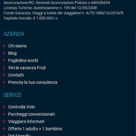
Assicurazione RC: Generali Assicurazioni Polizza n.440336654
Licenza Turismo: Autorizzazione n. 195 del 12/05/2008
Fondo Garanzia: Viaggi a tutela dei viaggiatori n. A/70.1888/16/2018/R
Capitale Sociale: € 1.000.000 i.v.
AZIENDA
Chi siamo
Blog
Fogliolina world
Vivi la vacanza Fruit
Contatti
Prenota la tua consulenza
SERVIZI
Controlla Volo
Parcheggi convenzionati
Viaggiare informati
Offerte 1 adulto + 1 bambino