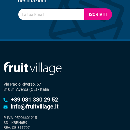
destinazioni.
ISCRIVITI
Via Paolo Riverso, 57
81031 Aversa (CE) - Italia
+39 081 330 29 52
info@fruitvillage.it
P. IVA: 05906601215
SDI: KRRH6B9
REA: CE-311707