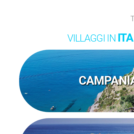
T
ITA
VILLAGGI IN
CAMPANI