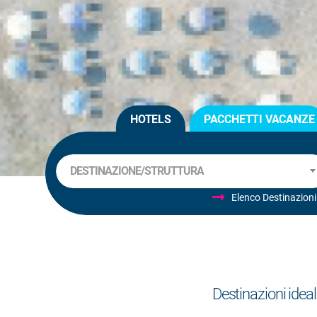
HOTELS
PACCHETTI VACANZE
DESTINAZIONE/STRUTTURA
Elenco Destinazioni
Destinazioni ideali