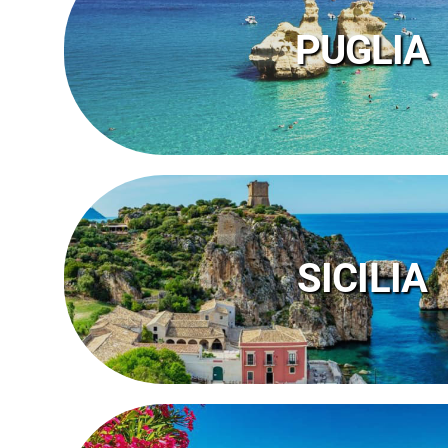
SCOPRI I FRUIT VILLAGE IN 
PUGLIA
SCOPRI I FRUIT VILLAGE IN
SICILIA