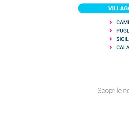
VILLAGG
CAM
PUGL
SICIL
CALA
Scopri le n