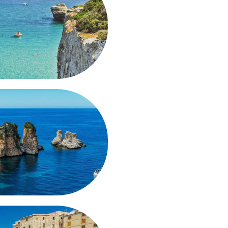
CAMPANIA
SCOPRI
 PUGLIA