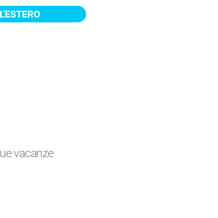
L'ESTERO
 tue vacanze