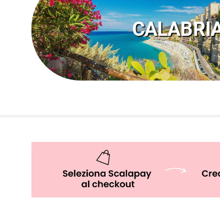
SCOPRI I FRUIT VILLAGE IN 
CALABRI
SCOPRI I FRUIT VILLAGE IN 