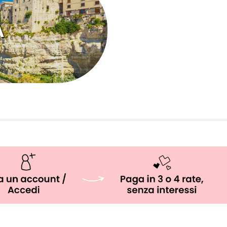
SICILIA
A
CALABRIA