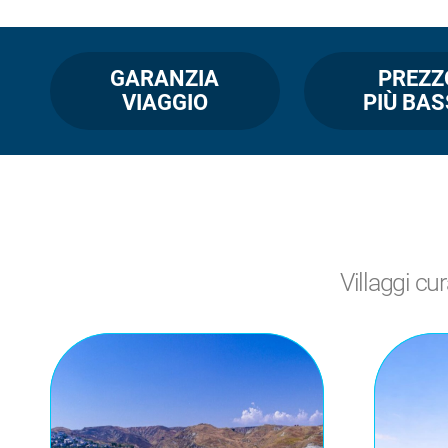
GARANZIA
PREZZ
VIAGGIO
PIÙ BA
Villaggi cur