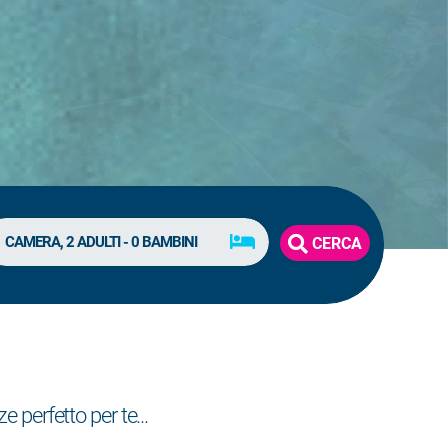
CERCA
e perfetto per te...