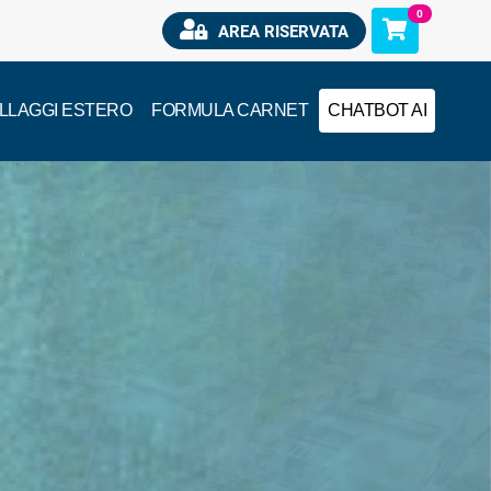
0
AREA RISERVATA
ILLAGGI ESTERO
FORMULA CARNET
CHATBOT AI