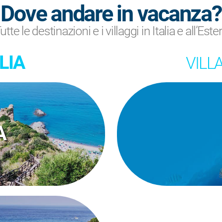
Dove andare in vacanza?
utte le destinazioni e i villaggi in Italia e all’Este
LIA
VILLA
A