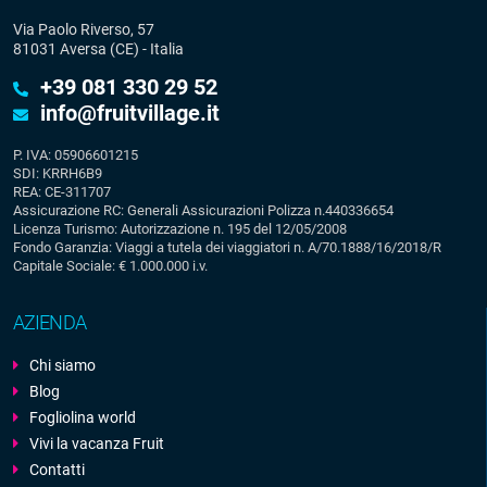
Via Paolo Riverso, 57
81031 Aversa (CE) - Italia
+39 081 330 29 52
info@fruitvillage.it
P. IVA: 05906601215
SDI: KRRH6B9
REA: CE-311707
Assicurazione RC: Generali Assicurazioni Polizza n.440336654
Licenza Turismo: Autorizzazione n. 195 del 12/05/2008
Fondo Garanzia: Viaggi a tutela dei viaggiatori n. A/70.1888/16/2018/R
Capitale Sociale: € 1.000.000 i.v.
AZIENDA
Chi siamo
Blog
Fogliolina world
Vivi la vacanza Fruit
Contatti