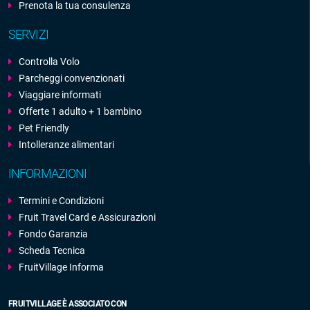
Prenota la tua consulenza
SERVIZI
Controlla Volo
Parcheggi convenzionati
Viaggiare informati
Offerte 1 adulto + 1 bambino
Pet Friendly
Intolleranze alimentari
INFORMAZIONI
Termini e Condizioni
Fruit Travel Card e Assicurazioni
Fondo Garanzia
Scheda Tecnica
FruitVillage Informa
FRUITVILLAGE È ASSOCIATO CON