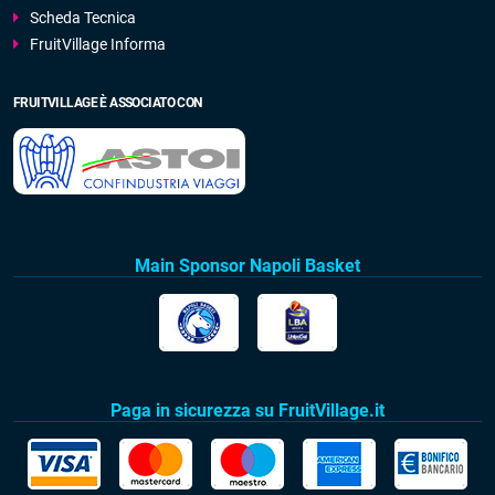
Scheda Tecnica
FruitVillage Informa
FRUITVILLAGE È ASSOCIATO CON
Main Sponsor Napoli Basket
Paga in sicurezza su FruitVillage.it