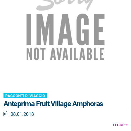
RACCONTI DI VIAGGIO
Anteprima Fruit Village Amphoras
08.01.2018
LEGGI