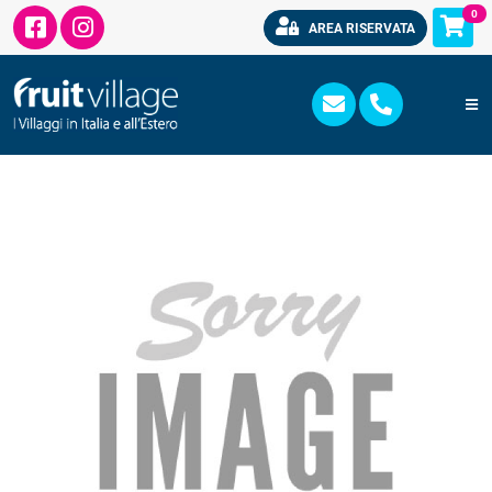
0
AREA RISERVATA