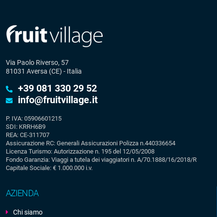
Via Paolo Riverso, 57
81031 Aversa (CE) - Italia
+39 081 330 29 52
info@fruitvillage.it
P. IVA: 05906601215
SDI: KRRH6B9
REA: CE-311707
Assicurazione RC: Generali Assicurazioni Polizza n.440336654
Licenza Turismo: Autorizzazione n. 195 del 12/05/2008
Fondo Garanzia: Viaggi a tutela dei viaggiatori n. A/70.1888/16/2018/R
Capitale Sociale: € 1.000.000 i.v.
AZIENDA
Chi siamo