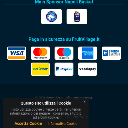
Main Sponsor Napoli Basket
Paga in sicurezza su FruitVillage.it
© 2026
Soset S.p.a.
- All rights reserved.
x
Questo sito utilizza i Cookie
Il sito utilizza cookie di terze parti. Per ulteriori
informazioni o per negare il consenso, a tutti o
Privacy Policy
Cookie Policy
ad alcuni cookie.
Accetta Cookie
Informativa Cookie