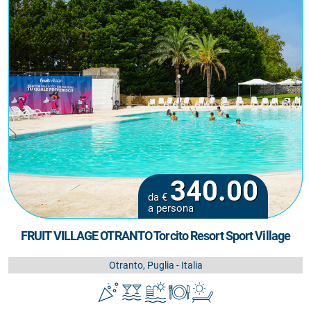
340.00
da €
a persona
FRUIT VILLAGE OTRANTO Torcito Resort Sport Village
Otranto, Puglia - Italia