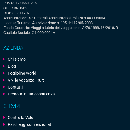
P. IVA: 05906601215
SDI: KRRH6B9
REA: CE-311707
Assicurazione RC: Generali Assicurazioni Polizza n.440336654
Licenza Turismo: Autorizzazione n. 195 del 12/05/2008
Fondo Garanzia: Viaggi a tutela dei viaggiatori n. A/70.1888/16/2018/R
Capitale Sociale: € 1.000.000 i.v.
AZIENDA
Chi siamo
Blog
Fogliolina world
Vivi la vacanza Fruit
Contatti
Prenota la tua consulenza
SERVIZI
Controlla Volo
Parcheggi convenzionati