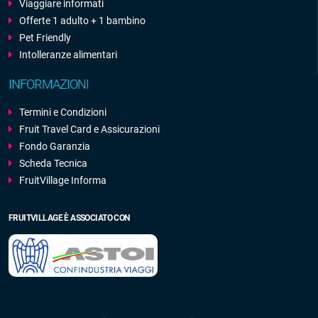
Viaggiare informati
Offerte 1 adulto + 1 bambino
Pet Friendly
Intolleranze alimentari
INFORMAZIONI
Termini e Condizioni
Fruit Travel Card e Assicurazioni
Fondo Garanzia
Scheda Tecnica
FruitVillage Informa
FRUITVILLAGE È ASSOCIATO CON