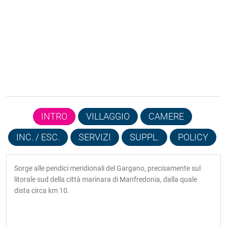
INTRO
VILLAGGIO
CAMERE
INC. / ESC.
SERVIZI
SUPPL.
POLICY
Sorge alle pendici meridionali del Gargano, precisamente sul
litorale sud della città marinara di Manfredonia, dalla quale
dista circa km 10.