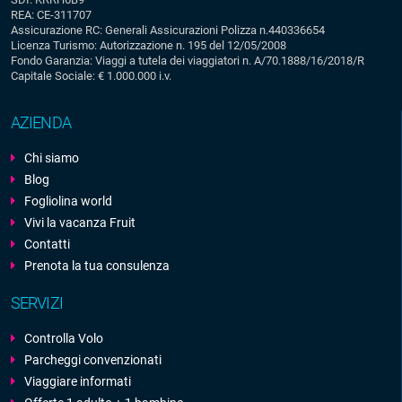
REA: CE-311707
Assicurazione RC: Generali Assicurazioni Polizza n.440336654
Licenza Turismo: Autorizzazione n. 195 del 12/05/2008
Fondo Garanzia: Viaggi a tutela dei viaggiatori n. A/70.1888/16/2018/R
Capitale Sociale: € 1.000.000 i.v.
AZIENDA
Chi siamo
Blog
Fogliolina world
Vivi la vacanza Fruit
Contatti
Prenota la tua consulenza
SERVIZI
Controlla Volo
Parcheggi convenzionati
Viaggiare informati