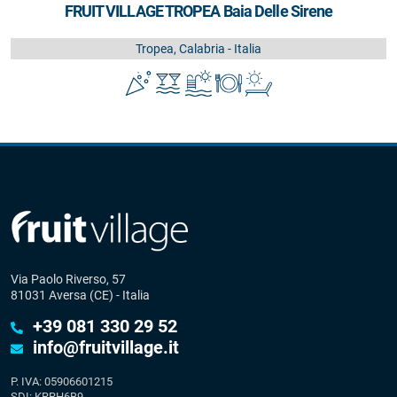
FRUIT VILLAGE TROPEA Baia Delle Sirene
Tropea, Calabria - Italia
Via Paolo Riverso, 57
81031 Aversa (CE) - Italia
+39 081 330 29 52
info@fruitvillage.it
P. IVA: 05906601215
SDI: KRRH6B9