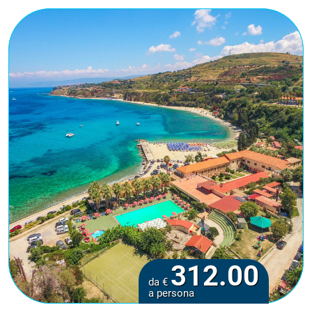
312.00
da €
a persona