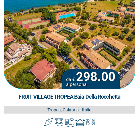
298.00
da €
a persona
FRUIT VILLAGE TROPEA Baia Della Rocchetta
Tropea, Calabria - Italia