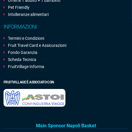
Offerte 1 adulto + 1 bambino
Pet Friendly
Intolleranze alimentari
INFORMAZIONI
Termini e Condizioni
Fruit Travel Card e Assicurazioni
Fondo Garanzia
Scheda Tecnica
FruitVillage Informa
FRUITVILLAGE È ASSOCIATO CON
Main Sponsor Napoli Basket