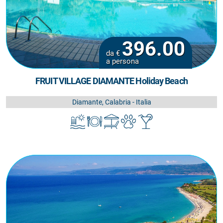
396.00
da €
a persona
FRUIT VILLAGE DIAMANTE Holiday Beach
Diamante, Calabria - Italia