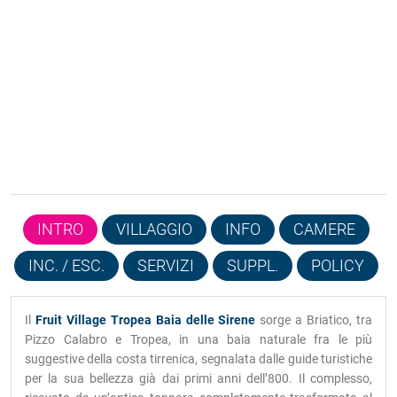
INTRO
VILLAGGIO
INFO
CAMERE
INC. / ESC.
SERVIZI
SUPPL.
POLICY
Il
Fruit Village Tropea Baia delle Sirene
sorge a Briatico, tra
Pizzo Calabro e Tropea, in una baia naturale fra le più
suggestive della costa tirrenica, segnalata dalle guide turistiche
per la sua bellezza già dai primi anni dell’800. Il complesso,