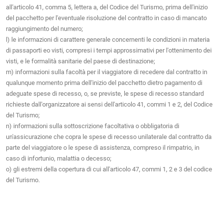
all'articolo 41, comma 5, lettera a, del Codice del Turismo, prima dell'inizio
del pacchetto per l'eventuale risoluzione del contratto in caso di mancato
raggiungimento del numero;
l) le informazioni di carattere generale concernenti le condizioni in materia
di passaporti eo visti, compresi i tempi approssimativi per l'ottenimento dei
visti, e le formalità sanitarie del paese di destinazione;
m) informazioni sulla facoltà per il viaggiatore di recedere dal contratto in
qualunque momento prima dell'inizio del pacchetto dietro pagamento di
adeguate spese di recesso, o, se previste, le spese di recesso standard
richieste dall'organizzatore ai sensi dell'articolo 41, commi 1 e 2, del Codice
del Turismo;
n) informazioni sulla sottoscrizione facoltativa o obbligatoria di
un'assicurazione che copra le spese di recesso unilaterale dal contratto da
parte del viaggiatore o le spese di assistenza, compreso il rimpatrio, in
caso di infortunio, malattia o decesso;
o) gli estremi della copertura di cui all'articolo 47, commi 1, 2 e 3 del codice
del Turismo.