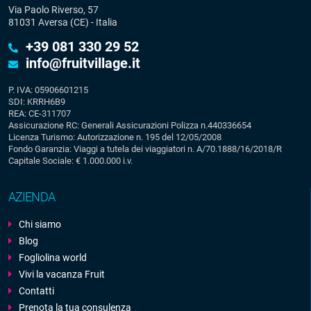
Via Paolo Riverso, 57
81031 Aversa (CE) - Italia
+39 081 330 29 52
info@fruitvillage.it
P. IVA: 05906601215
SDI: KRRH6B9
REA: CE-311707
Assicurazione RC: Generali Assicurazioni Polizza n.440336654
Licenza Turismo: Autorizzazione n. 195 del 12/05/2008
Fondo Garanzia: Viaggi a tutela dei viaggiatori n. A/70.1888/16/2018/R
Capitale Sociale: € 1.000.000 i.v.
AZIENDA
Chi siamo
Blog
Fogliolina world
Vivi la vacanza Fruit
Contatti
Prenota la tua consulenza