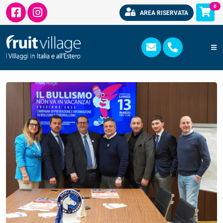
0
AREA RISERVATA