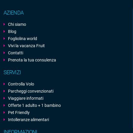
AZIENDA
Chi siamo
Blog
Fogliolina world
Vivi la vacanza Fruit
Contatti
Prenota la tua consulenza
SERVIZI
Controlla Volo
Parcheggi convenzionati
Viaggiare informati
Offerte 1 adulto + 1 bambino
Pet Friendly
Intolleranze alimentari
INFORMAZIONI