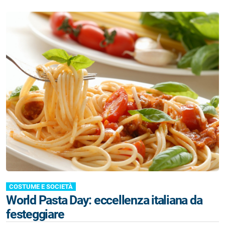
COSTUME E SOCIETÀ
World Pasta Day: eccellenza italiana da
festeggiare