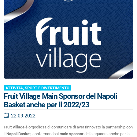
ATTIVITÀ, SPORT E DIVERTIMENTO
Fruit Village Main Sponsor del Napoli
Basket anche per il 2022/23
22.09.2022
Fruit Village
è orgogliosa di comunicare di aver rinnovato la partnership con
il
Napoli Basket
, confermandosi
main sponsor
della squadra anche per la