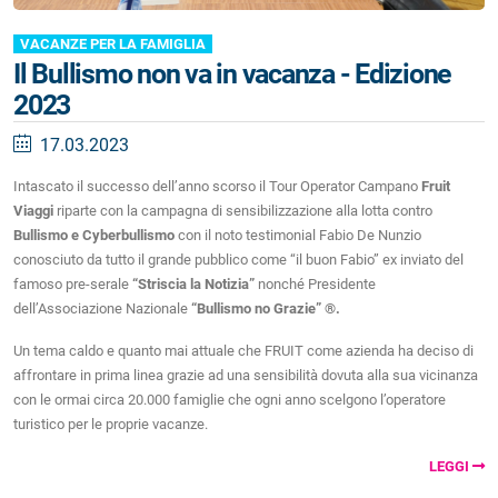
VACANZE PER LA FAMIGLIA
Il Bullismo non va in vacanza - Edizione
2023
17.03.2023
Intascato il successo dell’anno scorso il Tour Operator Campano
Fruit
Viaggi
riparte con la campagna di sensibilizzazione alla lotta contro
Bullismo e Cyberbullismo
con il noto testimonial Fabio De Nunzio
conosciuto da tutto il grande pubblico come “il buon Fabio” ex inviato del
famoso pre-serale
“Striscia la Notizia”
nonché Presidente
dell’Associazione Nazionale
“Bullismo no Grazie” ®.
Un tema caldo e quanto mai attuale che FRUIT come azienda ha deciso di
affrontare in prima linea grazie ad una sensibilità dovuta alla sua vicinanza
con le ormai circa 20.000 famiglie che ogni anno scelgono l’operatore
turistico per le proprie vacanze.
LEGGI