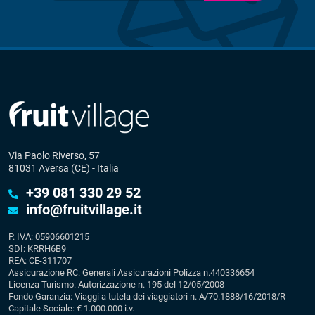
Via Paolo Riverso, 57
81031 Aversa (CE) - Italia
+39 081 330 29 52
info@fruitvillage.it
P. IVA: 05906601215
SDI: KRRH6B9
REA: CE-311707
Assicurazione RC: Generali Assicurazioni Polizza n.440336654
Licenza Turismo: Autorizzazione n. 195 del 12/05/2008
Fondo Garanzia: Viaggi a tutela dei viaggiatori n. A/70.1888/16/2018/R
Capitale Sociale: € 1.000.000 i.v.