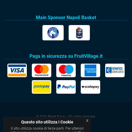
Main Sponsor Napoli Basket
Paga in sicurezza su FruitVillage.it
© 2026
Soset S.p.a.
- All rights reserved.
x
Questo sito utilizza i Cookie
Il sito utilizza cookie di terze parti. Per ulteriori