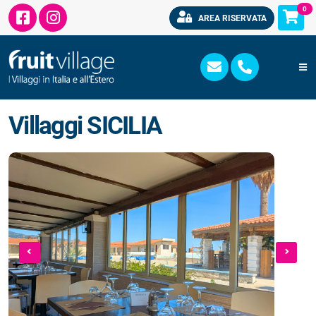
0
AREA RISERVATA
Villaggi SICILIA