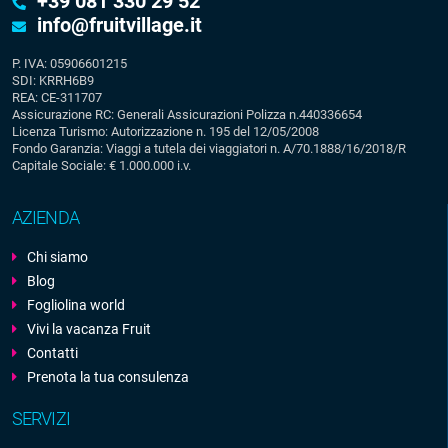
+39 081 330 29 52
info@fruitvillage.it
P. IVA: 05906601215
SDI: KRRH6B9
REA: CE-311707
Assicurazione RC: Generali Assicurazioni Polizza n.440336654
Licenza Turismo: Autorizzazione n. 195 del 12/05/2008
Fondo Garanzia: Viaggi a tutela dei viaggiatori n. A/70.1888/16/2018/R
Capitale Sociale: € 1.000.000 i.v.
AZIENDA
Chi siamo
Blog
Fogliolina world
Vivi la vacanza Fruit
Contatti
Prenota la tua consulenza
SERVIZI