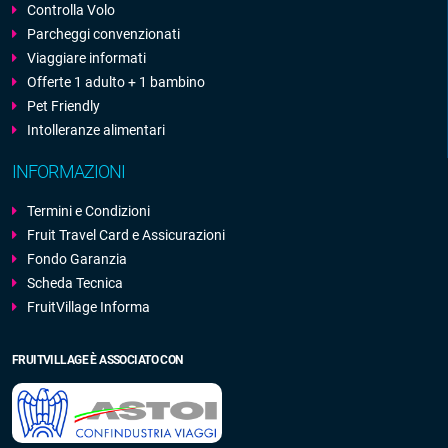
Controlla Volo
Parcheggi convenzionati
Viaggiare informati
Offerte 1 adulto + 1 bambino
Pet Friendly
Intolleranze alimentari
INFORMAZIONI
Termini e Condizioni
Fruit Travel Card e Assicurazioni
Fondo Garanzia
Scheda Tecnica
FruitVillage Informa
FRUITVILLAGE È ASSOCIATO CON