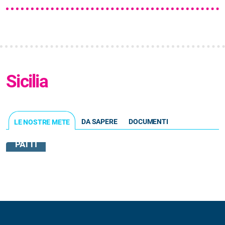
Sicilia
DA SAPERE
DOCUMENTI
LE NOSTRE METE
PATTI