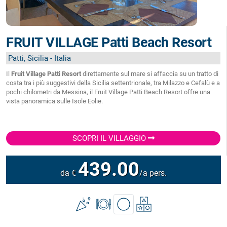
FRUIT VILLAGE Patti Beach Resort
Patti, Sicilia - Italia
Il
Fruit Village Patti Resort
direttamente sul mare si affaccia su un tratto di
costa tra i più suggestivi della Sicilia settentrionale, tra Milazzo e Cefalù e a
pochi chilometri da Messina, il Fruit Village Patti Beach Resort offre una
vista panoramica sulle Isole Eolie.
SCOPRI IL VILLAGGIO
439.00
da €
/a pers.