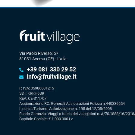
Via Paolo Riverso, 57
81031 Aversa (CE) - Italia
+39 081 330 29 52
info@fruitvillage.it
P. IVA: 05906601215
SDI: KRRH6B9
REA: CE-311707
Assicurazione RC: Generali Assicurazioni Polizza n.440336654
Licenza Turismo: Autorizzazione n. 195 del 12/05/2008
Fondo Garanzia: Viaggi a tutela dei viaggiatori n. A/70.1888/16/2018
Capitale Sociale: € 1.000.000 i.v.