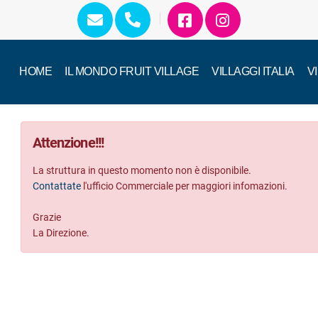
HOME
IL MONDO FRUIT VILLAGE
VILLAGGI ITALIA
V
Attenzione
!!!
La struttura in questo momento non è disponibile.
Contattate
l'ufficio Commerciale per maggiori infomazioni.
Grazie
La Direzione.