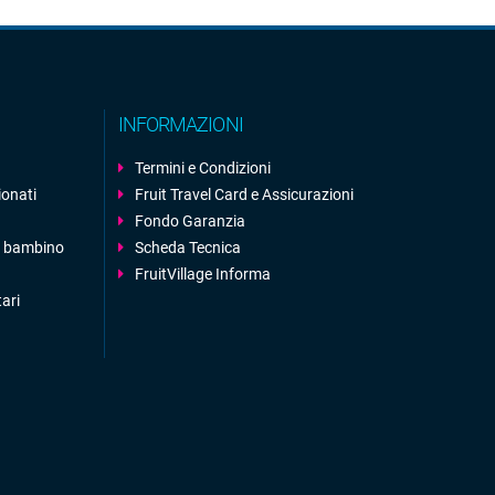
INFORMAZIONI
Termini e Condizioni
ionati
Fruit Travel Card e Assicurazioni
Fondo Garanzia
 1 bambino
Scheda Tecnica
FruitVillage Informa
tari