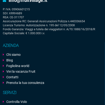
info@fruitvillage.it
P. IVA: 05906601215
SDI: KRRH6B9
REA: CE-311707
Assicurazione RC: Generali Assicurazioni Polizza n.440336654
Licenza Turismo: Autorizzazione n. 195 del 12/05/2008
Fondo Garanzia: Viaggi a tutela dei viaggiatori n. A/70.1888/16/2018/R
Capitale Sociale: € 1.000.000 i.v.
AZIENDA
Chi siamo
Blog
Fogliolina world
Vivi la vacanza Fruit
Contatti
Prenota la tua consulenza
SERVIZI
Controlla Volo