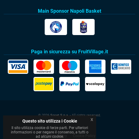
Main Sponsor Napoli Basket
Paga in sicurezza su FruitVillage.it
© 2026
Soset S.p.a.
- All rights reserved.
x
Questo sito utilizza i Cookie
Il sito utilizza cookie di terze parti. Per ulteriori
informazioni o per negare il consenso, a tutti o
Privacy Policy
Cookie Policy
ad alcuni cookie.