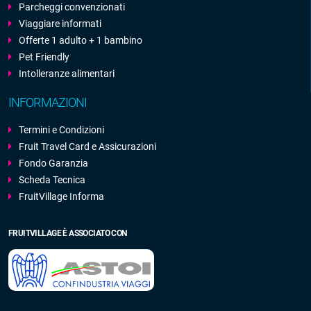
Parcheggi convenzionati
Viaggiare informati
Offerte 1 adulto + 1 bambino
Pet Friendly
Intolleranze alimentari
INFORMAZIONI
Termini e Condizioni
Fruit Travel Card e Assicurazioni
Fondo Garanzia
Scheda Tecnica
FruitVillage Informa
FRUITVILLAGE È ASSOCIATO CON