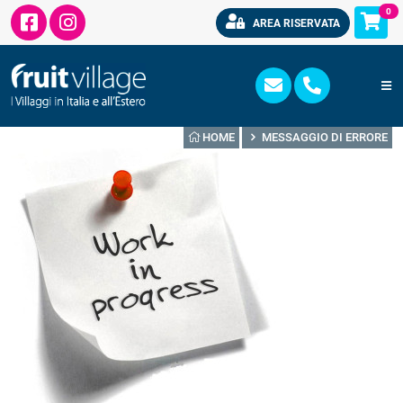
0
AREA RISERVATA
HOME
MESSAGGIO DI ERRORE