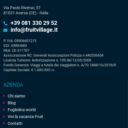
Via Paolo Riverso, 57
81031 Aversa (CE) - Italia
+39 081 330 29 52
info@fruitvillage.it
P. IVA: 05906601215
SDI: KRRH6B9
REA: CE-311707
Assicurazione RC: Generali Assicurazioni Polizza n.440336654
Licenza Turismo: Autorizzazione n. 195 del 12/05/2008
Fondo Garanzia: Viaggi a tutela dei viaggiatori n. A/70.1888/16/2018/R
Capitale Sociale: € 1.000.000 i.v.
AZIENDA
Chi siamo
Blog
Fogliolina world
Vivi la vacanza Fruit
Contatti