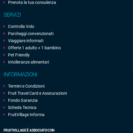
Prenota la tua consulenza
SERVIZI
Controlla Volo
Parcheggi convenzionati
Viaggiare informati
Offerte 1 adulto + 1 bambino
Pet Friendly
Intolleranze alimentari
INFORMAZIONI
Termini e Condizioni
Fruit Travel Card e Assicurazioni
Fondo Garanzia
Scheda Tecnica
FruitVillage Informa
FRUITVILLAGE È ASSOCIATO CON