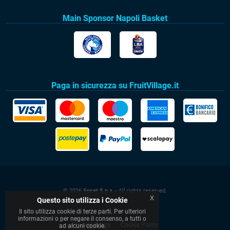
Main Sponsor Napoli Basket
Paga in sicurezza su FruitVillage.it
© 2026
Soset S.p.a.
- All rights reserved.
x
Questo sito utilizza i Cookie
Il sito utilizza cookie di terze parti. Per ulteriori
informazioni o per negare il consenso, a tutti o
Privacy Policy
Cookie Policy
ad alcuni cookie.