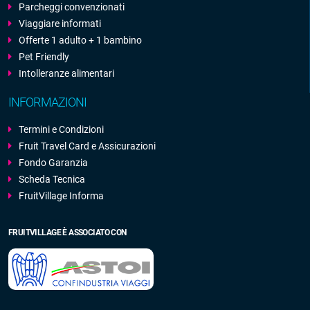
Parcheggi convenzionati
Viaggiare informati
Offerte 1 adulto + 1 bambino
Pet Friendly
Intolleranze alimentari
INFORMAZIONI
Termini e Condizioni
Fruit Travel Card e Assicurazioni
Fondo Garanzia
Scheda Tecnica
FruitVillage Informa
FRUITVILLAGE È ASSOCIATO CON