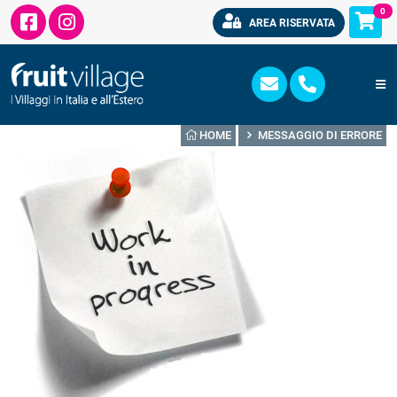
0
AREA RISERVATA
HOME
MESSAGGIO DI ERRORE