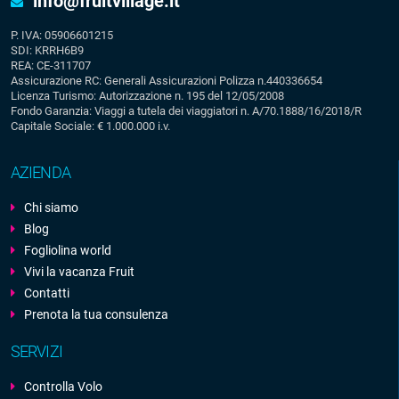
info@fruitvillage.it
P. IVA: 05906601215
SDI: KRRH6B9
REA: CE-311707
Assicurazione RC: Generali Assicurazioni Polizza n.440336654
Licenza Turismo: Autorizzazione n. 195 del 12/05/2008
Fondo Garanzia: Viaggi a tutela dei viaggiatori n. A/70.1888/16/2018/R
Capitale Sociale: € 1.000.000 i.v.
AZIENDA
Chi siamo
Blog
Fogliolina world
Vivi la vacanza Fruit
Contatti
Prenota la tua consulenza
SERVIZI
Controlla Volo