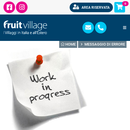
0
AREA RISERVATA
HOME
MESSAGGIO DI ERRORE