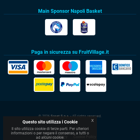
Main Sponsor Napoli Basket
Paga in sicurezza su FruitVillage.it
© 2026
Soset S.p.a.
- All rights reserved.
x
Questo sito utilizza i Cookie
Il sito utilizza cookie di terze parti. Per ulteriori
informazioni o per negare il consenso, a tutti o
Privacy Policy
Cookie Policy
ad alcuni cookie.