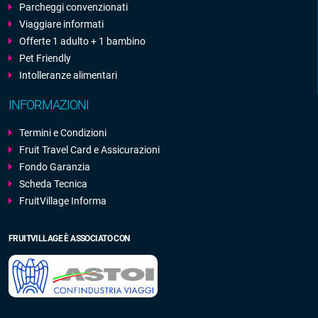
Parcheggi convenzionati
Viaggiare informati
Offerte 1 adulto + 1 bambino
Pet Friendly
Intolleranze alimentari
INFORMAZIONI
Termini e Condizioni
Fruit Travel Card e Assicurazioni
Fondo Garanzia
Scheda Tecnica
FruitVillage Informa
FRUITVILLAGE È ASSOCIATO CON