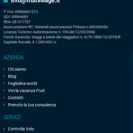
info@fruitvillage.it
P. IVA: 05906601215
SDI: KRRH6B9
REA: CE-311707
Assicurazione RC: Generali Assicurazioni Polizza n.440336654
Licenza Turismo: Autorizzazione n. 195 del 12/05/2008
Fondo Garanzia: Viaggi a tutela dei viaggiatori n. A/70.1888/16/2018/R
Capitale Sociale: € 1.000.000 i.v.
AZIENDA
Chi siamo
Blog
Fogliolina world
Vivi la vacanza Fruit
Contatti
Prenota la tua consulenza
SERVIZI
Controlla Volo